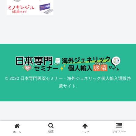
© 2020 日本専門医薬セミナー・海外ジェネリック個人輸入通販啓
蒙サイト.
検索
サイドバー
ホーム
トップ